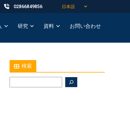
02866849856
入
研究
資料
お問い合わせ
検索
Search