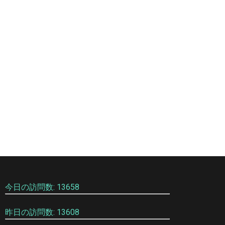
今日の訪問数: 13658
昨日の訪問数: 13608