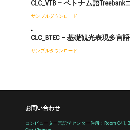
CLC_VTB – ベトナム語Treeba
サンプルダウンロード
CLC_BTEC – 基礎観光表現多
サンプルダウンロード
お問い合わせ
コンピューター言語学センター住所：Room C41, Building C, 