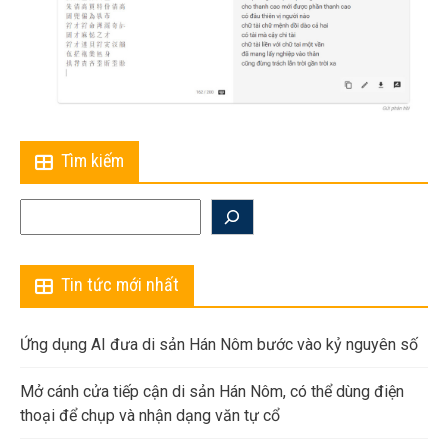
Tìm kiếm
Search
Tin tức mới nhất
Ứng dụng AI đưa di sản Hán Nôm bước vào kỷ nguyên số
Mở cánh cửa tiếp cận di sản Hán Nôm, có thể dùng điện
thoại để chụp và nhận dạng văn tự cổ