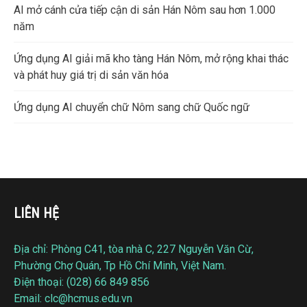
AI mở cánh cửa tiếp cận di sản Hán Nôm sau hơn 1.000
năm
Ứng dụng AI giải mã kho tàng Hán Nôm, mở rộng khai thác
và phát huy giá trị di sản văn hóa
Ứng dụng AI chuyển chữ Nôm sang chữ Quốc ngữ
LIÊN HỆ
Địa chỉ: Phòng C41, tòa nhà C, 227 Nguyễn Văn Cừ,
Phường Chợ Quán, Tp Hồ Chí Minh, Việt Nam.
Điện thoại: (028) 66 849 856
Email: clc@hcmus.edu.vn